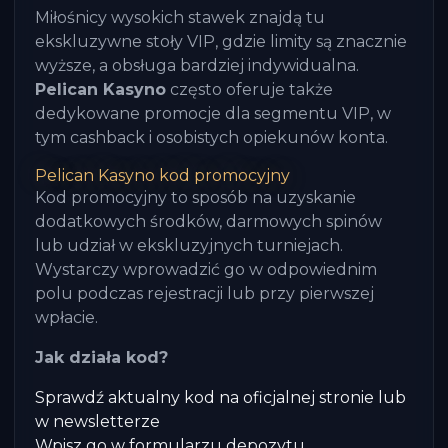
Miłośnicy wysokich stawek znajdą tu
ekskluzywne stoły VIP, gdzie limity są znacznie
wyższe, a obsługa bardziej indywidualna.
Pelican Kasyno
często oferuje także
dedykowane promocje dla segmentu VIP, w
tym cashback i osobistych opiekunów konta.
Pelican Kasyno kod promocyjny
Kod promocyjny to sposób na uzyskanie
dodatkowych środków, darmowych spinów
lub udział w ekskluzyjnych turniejach.
Wystarczy wprowadzić go w odpowiednim
polu podczas rejestracji lub przy pierwszej
wpłacie.
Jak działa kod?
Sprawdź aktualny kod na oficjalnej stronie lub
w newsletterze
Wpisz go w formularzu depozytu