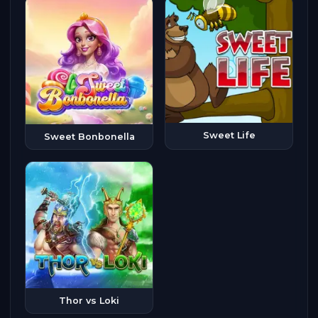
Sweet Life
Sweet Bonbonella
Thor vs Loki