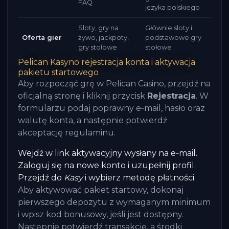
FAQ
języka polskiego
Sloty, gry na
Głównie sloty i
Oferta gier
żywo, jackpoty,
podstawowe gry
gry stołowe
stołowe
Pelican Kasyno rejestracja konta i aktywacja
pakietu startowego
Aby rozpocząć grę w Pelican Casino, przejdź na
oficjalną stronę i kliknij przycisk
Rejestracja
. W
formularzu podaj poprawny e‑mail, hasło oraz
walutę konta, a następnie potwierdź
akceptację regulaminu.
Wejdź w link aktywacyjny wysłany na e‑mail.
Zaloguj się na nowe konto i uzupełnij profil.
Przejdź do
Kasy
i wybierz metodę płatności.
Aby aktywować pakiet startowy, dokonaj
pierwszego depozytu z wymaganym minimum
i wpisz kod bonusowy, jeśli jest dostępny.
Następnie potwierdź transakcję, a środki