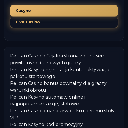
Kasyno
Live Casino
Pelican Casino oficjalna strona z bonusem
powitalnym dla nowych graczy
Pelican Kasyno rejestracja konta i aktywacja
pakietu startowego
Pelican Casino bonus powitalny dla graczy i
warunki obrotu
Pelican Kasyno automaty online i
najpopularniejsze gry slotowe
Pelican Casino gry na żywo z krupierami i stoły
VIP
Pelican Kasyno kod promocyjny