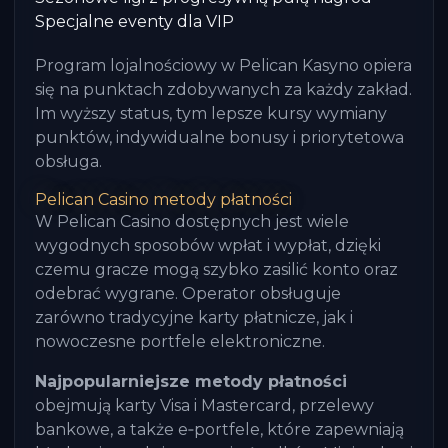
Specjalne eventy dla VIP
Program lojalnościowy w Pelican Kasyno opiera
się na punktach zdobywanych za każdy zakład.
Im wyższy status, tym lepsze kursy wymiany
punktów, indywidualne bonusy i priorytetowa
obsługa.
Pelican Casino metody płatności
W Pelican Casino dostępnych jest wiele
wygodnych sposobów wpłat i wypłat, dzięki
czemu gracze mogą szybko zasilić konto oraz
odebrać wygrane. Operator obsługuje
zarówno tradycyjne karty płatnicze, jak i
nowoczesne portfele elektroniczne.
Najpopularniejsze metody płatności
obejmują karty Visa i Mastercard, przelewy
bankowe, a także e‑portfele, które zapewniają