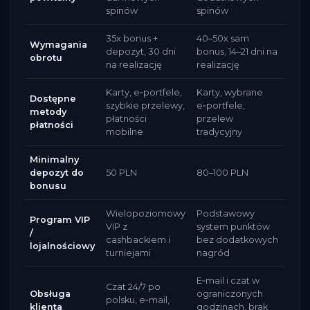
spinów
spinów
35x bonus +
40–50x sam
Wymagania
depozyt, 30 dni
bonus, 14–21 dni na
obrotu
na realizację
realizację
Karty, e‑portfele,
Karty, wybrane
Dostępne
szybkie przelewy,
e‑portfele,
metody
płatności
przelew
płatności
mobilne
tradycyjny
Minimalny
depozyt do
50 PLN
80–100 PLN
bonusu
Wielopoziomowy
Podstawowy
Program VIP
VIP z
system punktów
/
cashbackiem i
bez dodatkowych
lojalnościowy
turniejami
nagród
E‑mail i czat w
Czat 24/7 po
Obsługa
ograniczonych
polsku, e‑mail,
klienta
godzinach, brak