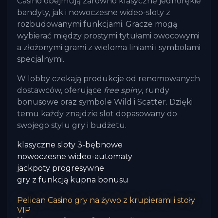
Casino obejmują zarówno klasyczne jednorękie
bandyty, jak i nowoczesne wideo-sloty z
rozbudowanymi funkcjami. Gracze mogą
wybierać między prostymi tytułami owocowymi
a złożonymi grami z wieloma liniami i symbolami
specjalnymi.
W lobby czekają produkcje od renomowanych
dostawców, oferujące
free spiny
, rundy
bonusowe oraz symbole Wild i Scatter. Dzięki
temu każdy znajdzie slot dopasowany do
swojego stylu gry i budżetu.
klasyczne sloty 3-bębnowe
nowoczesne wideo-automaty
jackpoty progresywne
gry z funkcją kupna bonusu
Pelican Casino gry na żywo z krupierami i stoły
VIP