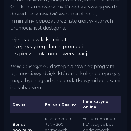
środki i darmowe spiny. Przed aktywacją warto
dokładnie sprawdzić warunki obrotu,
minimalny depozyt oraz listę gier, w których
promocja jest dostępna.
rejestracja w kilka minut
przejrzysty regulamin promocji
bezpieczne płatności i weryfikacja
Pelican Kasyno
udostępnia również program
lojalnościowy, dzięki któremu kolejne depozyty
mogą być nagradzane dodatkowymi bonusami
i cashbackiem.
Inne kasyno
Cecha
Pelican Casino
online
100% do 2000
50–100% do 1000
Bonus
PLN + 200
PLN, zwykle bez
powitalny
darmowych
dodatkowych