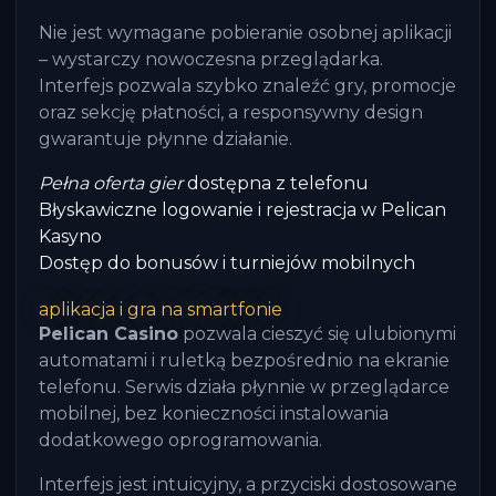
Nie jest wymagane pobieranie osobnej aplikacji
– wystarczy nowoczesna przeglądarka.
Interfejs pozwala szybko znaleźć gry, promocje
oraz sekcję płatności, a responsywny design
gwarantuje płynne działanie.
Pełna oferta gier
dostępna z telefonu
Błyskawiczne logowanie i rejestracja w Pelican
Kasyno
Dostęp do bonusów i turniejów mobilnych
aplikacja i gra na smartfonie
Pelican Casino
pozwala cieszyć się ulubionymi
automatami i ruletką bezpośrednio na ekranie
telefonu. Serwis działa płynnie w przeglądarce
mobilnej, bez konieczności instalowania
dodatkowego oprogramowania.
Interfejs jest intuicyjny, a przyciski dostosowane