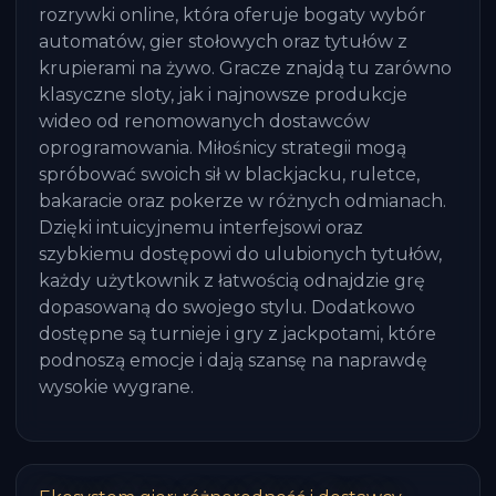
rozrywki online, która oferuje bogaty wybór
automatów, gier stołowych oraz tytułów z
krupierami na żywo. Gracze znajdą tu zarówno
klasyczne sloty, jak i najnowsze produkcje
wideo od renomowanych dostawców
oprogramowania. Miłośnicy strategii mogą
spróbować swoich sił w blackjacku, ruletce,
bakaracie oraz pokerze w różnych odmianach.
Dzięki intuicyjnemu interfejsowi oraz
szybkiemu dostępowi do ulubionych tytułów,
każdy użytkownik z łatwością odnajdzie grę
dopasowaną do swojego stylu. Dodatkowo
dostępne są turnieje i gry z jackpotami, które
podnoszą emocje i dają szansę na naprawdę
wysokie wygrane.