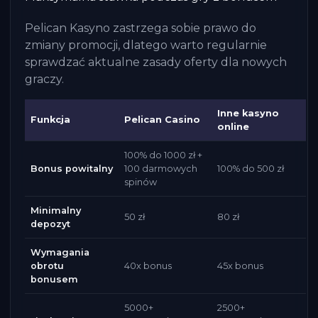
Pelican Kasyno zastrzega sobie prawo do
zmiany promocji, dlatego warto regularnie
sprawdzać aktualne zasady oferty dla nowych
graczy.
Inne kasyno
Funkcja
Pelican Casino
online
100% do 1000 zł +
Bonus powitalny
100 darmowych
100% do 500 zł
spinów
Minimalny
50 zł
80 zł
depozyt
Wymagania
obrotu
40x bonus
45x bonus
bonusem
5000+
2500+