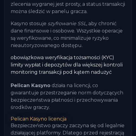
zlecenia wygranej jest prosty, a status transakcji
można śledzić w panelu gracza.
Kasyno stosuje
szyfrowanie SSL
, aby chronić
dane finansowe i osobowe. Wszystkie operacje
są weryfikowane, co minimalizuje ryzyko
nieautoryzowanego dostępu.
obowiązkowa weryfikacja tożsamości (KYC)
limity wypłat i depozytów dla większej kontroli
monitoring transakcji pod kątem nadużyć
Pelican Kasyno
działa na licencji, co
gwarantuje przestrzeganie norm dotyczących
bezpieczeństwa płatności i przechowywania
środków graczy.
Pelican Kasyno licencja
Bezpieczeństwo graczy zaczyna się od legalnie
działającej platformy. Dlatego przed rejestracją