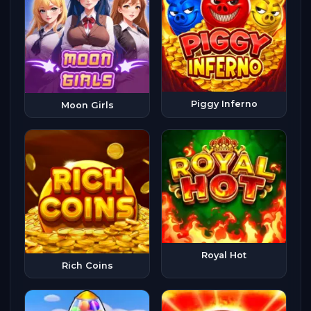
Piggy Inferno
Moon Girls
Royal Hot
Rich Coins